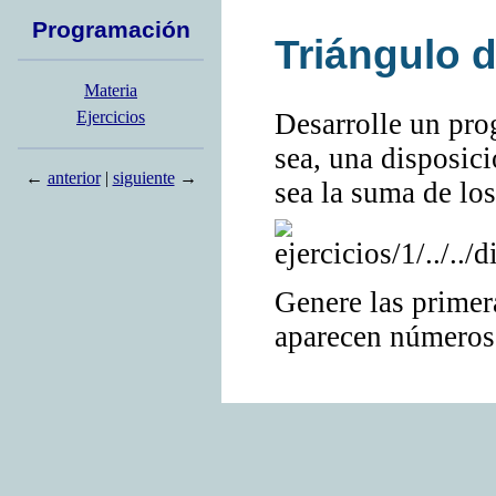
Programación
Triángulo 
Materia
Desarrolle un pr
Ejercicios
sea, una disposic
←
anterior
|
siguiente
→
sea la suma de los
Genere las primer
aparecen números 