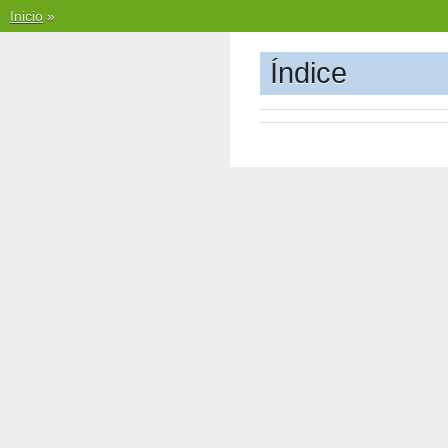
Inicio
»
Índice